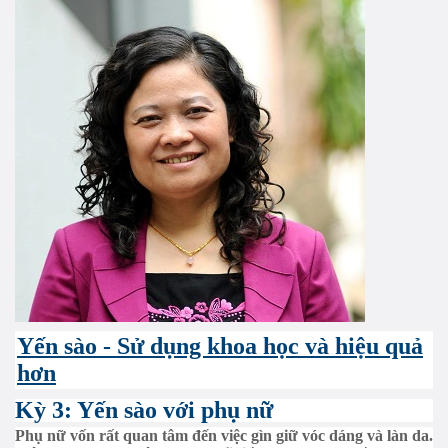
Yến sào - Sử dụng khoa học và hiệu quả
hơn
Kỳ 3: Yến sào với phụ nữ
Phụ nữ vốn rất quan tâm đến việc gìn giữ vóc dáng và làn da.