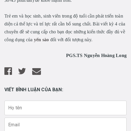
30-45 phút/lần) để khỏe mạnh hơn.
Trẻ em và học sinh, sinh viên trong độ tuổi cần phát triển toàn
diện cả thể lực và trí lực rất cần bổ sung chất. Bài viết kỳ 4 của
chuyên đề sẽ cung cấp cho bạn đọc những kiến thức đầy đủ về
công dụng của
yến sào
đối với đối tượng này.
PGS.TS Nguyễn Hoàng Long
VIẾT BÌNH LUẬN CỦA BẠN: