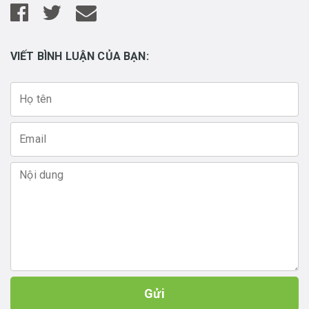
VIẾT BÌNH LUẬN CỦA BẠN:
Gửi