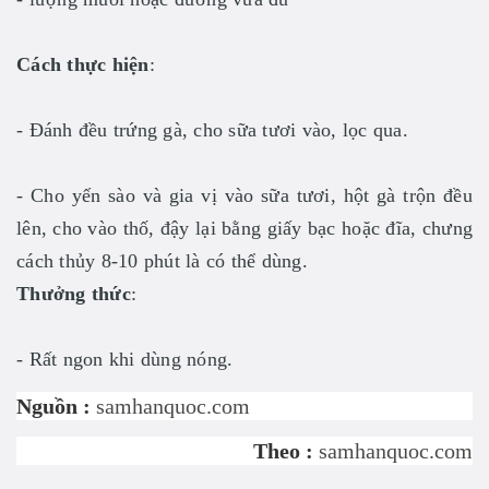
Cách thực hiện
:
- Đánh đều trứng gà, cho sữa tươi vào, lọc qua.
- Cho yến sào và gia vị vào sữa tươi, hột gà trộn đều
lên, cho vào thố, đậy lại bằng giấy bạc hoặc đĩa, chưng
cách thủy 8-10 phút là có thể dùng.
Thưởng thức
:
- Rất ngon khi dùng nóng.
Nguồn :
samhanquoc.com
Theo :
samhanquoc.com