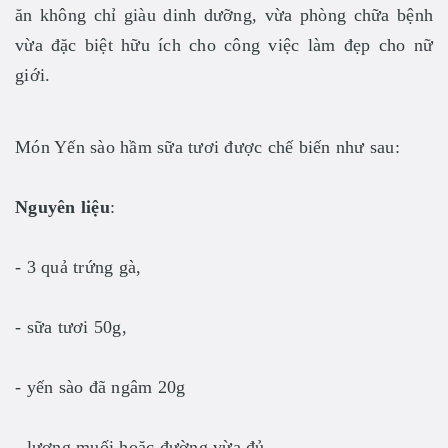
ăn không chỉ giàu dinh dưỡng, vừa phòng chữa bệnh
vừa đặc biệt hữu ích cho công việc làm đẹp cho nữ
giới.
Món Yến sào hầm sữa tươi được chế biến như sau:
Nguyên liệu
:
- 3 quả trứng gà,
- sữa tươi 50g,
- yến sào đã ngâm 20g
- lượng muối hoặc đường vừa đủ