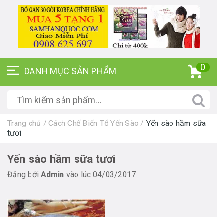
0
Trang chủ
/
Cách Chế Biến Tổ Yến Sào
/
Yến sào hầm sữa
tươi
Yến sào hầm sữa tươi
Đăng bởi
Admin
vào lúc 04/03/2017