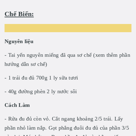
Chế Biến:
Nguyên liệu
- Tai yến nguyên miếng đã qua sơ chế (xem thêm phần
hướng dẫn sơ chế)
- 1 trái đu đủ 700g 1 ly sữa tươi
- 40g đường phèn 2 ly nước sôi
Cách Làm
- Rửa đu đủ còn vỏ. Cắt ngang khoảng 2/5 trái. Lấy
phần nhỏ làm nắp. Gọt phẳng đuôi đu đủ của phần 3/5