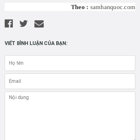
Theo :
samhanquoc.com
VIẾT BÌNH LUẬN CỦA BẠN: