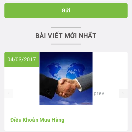
Gửi
BÀI VIẾT MỚI NHẤT
04/03/2017
prev
Điều Khoản Mua Hàng