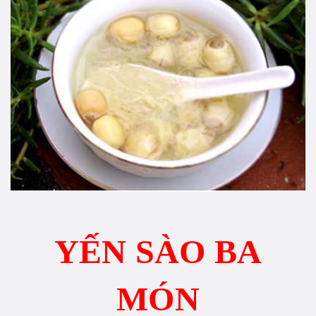
YẾN SÀO BA
MÓN