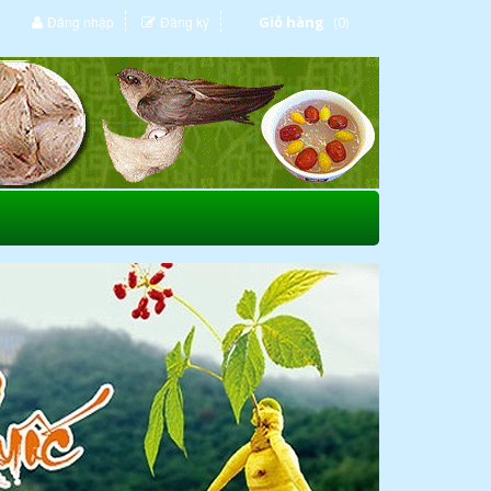
Đăng nhập
Đăng ký
Giỏ hàng
(0)