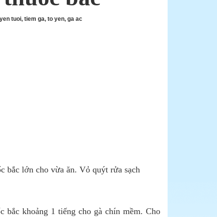
ốc bắc lớn cho vừa ăn. Vỏ quýt rửa sạch
ốc bắc khoảng 1 tiếng cho gà chín mềm. Cho