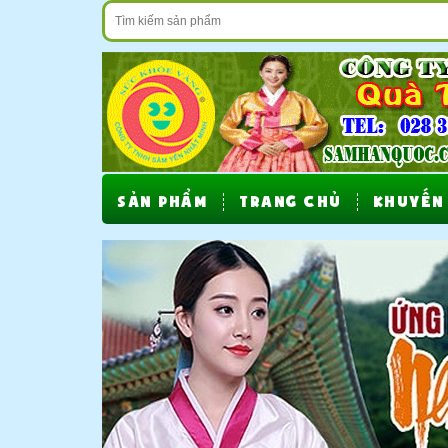
SẢN PHẨM
TRANG CHỦ
KHUYẾN