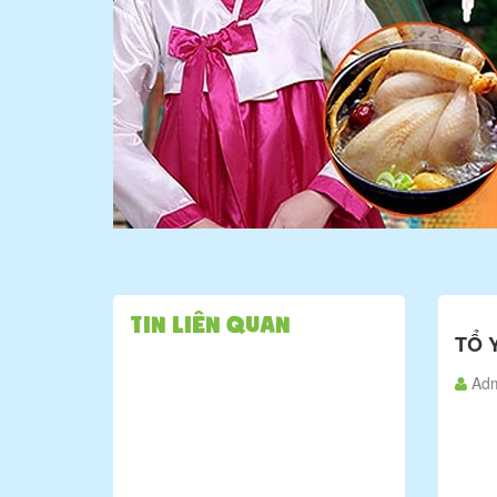
Tin liên quan
TỔ 
Ad