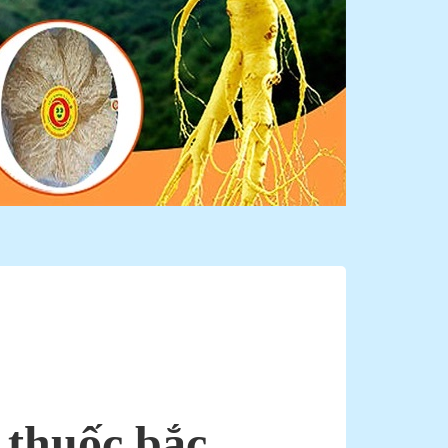
 thuốc bắc