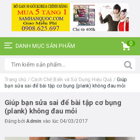
0
Trang chủ
/
Cách Chế Biến và Sử Dụng Hiệu Quả
/
Giúp
bạn sửa sai để bài tập cơ bụng (plank) không đau mỏi
Giúp bạn sửa sai để bài tập cơ bụng
(plank) không đau mỏi
Đăng bởi
Admin
vào lúc 04/03/2017