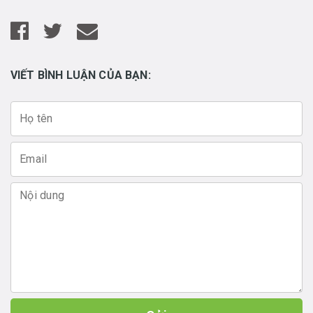
VIẾT BÌNH LUẬN CỦA BẠN: