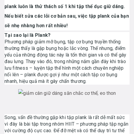
plank luôn là thử thách số 1 khi tập thể dục giữ dáng.
Nếu biết sửa các lỗi cơ bản sau, việc tập plank của bạn
sẽ nhẹ nhàng hơn rất nhiều!
Tại sao lại là Plank?
Phương pháp giảm mỡ bụng, tập cơ bụng truyền thống
thường thấy là gập bụng hoặc lắc vòng. Thế nhưng, điểm
yếu của những động tác này là tốn thời gian và có thể gây
đau lưng. Thay vào đó, trong những năm gần đây khi trào
lưu fitness – luyện tập thể hình một cách chuyên nghiệp
nổi lên – plank được gợi ý như một cách tập cơ bụng
nhanh, hiệu quả mà ít gây chấn thương.
Song, vấn đề thường gặp khi tập plank là rất dễ mất sức
vì đây là bài tập trong nhóm HIIT – phương pháp tập ngắn
với cường độ cực cao. Để đỡ mệt và có thể duy trì tư thế