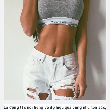
Là động tác nổi tiếng về độ hiệu quả cũng như tốn sức,