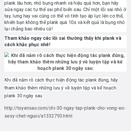
plank lâu hơn, nhỏ bụng nhanh và hiệu quả hơn, bạn hãy
sửa ngay các tư thế sai phổ biến sau. Chỉ một lỗi sai nhỏ ở
tay, lưng hay vai cũng có thể vô tình tạo áp lực lên cơ thể,
khiến bạn không thể plank quá 10s và kết quả là bụng nhỏ
lại chẳng bao nhiêu cả!
Tham khảo ngay các lỗi sai thường thấy khi plank và
cách khắc phục nhé!
Khi đã nắm rõ cách thực hiện động tác plank đúng, hãy
tham khảo thêm những lưu ý về luyện tập và kế hoạch
plank 30 ngày sau:
http://toyensao.com/chi-30-ngay-tap-plank-cho-vong-eo-
sexy-chet-nguoi/a1332793.html