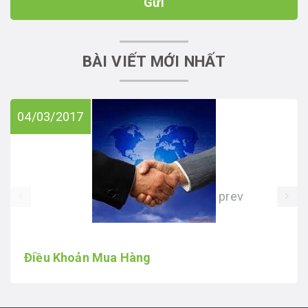
Gửi
BÀI VIẾT MỚI NHẤT
04/03/2017
prev
Điều Khoản Mua Hàng