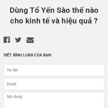
Dùng Tổ Yến Sào thế nào
cho kinh tế và hiệu quả ?
VIẾT BÌNH LUẬN CỦA BẠN: