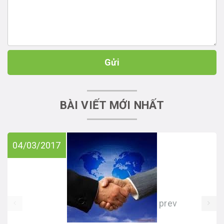
Gửi
BÀI VIẾT MỚI NHẤT
04/03/2017
prev