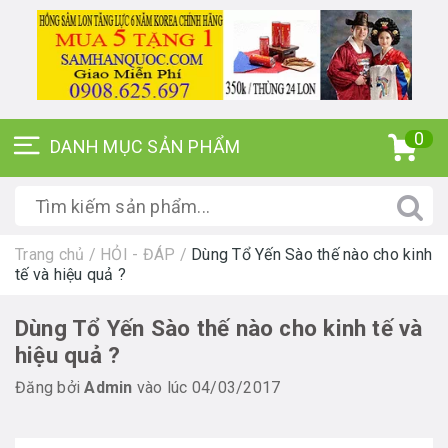
0
Trang chủ
/
HỎI - ĐÁP
/
Dùng Tổ Yến Sào thế nào cho kinh
tế và hiệu quả ?
Dùng Tổ Yến Sào thế nào cho kinh tế và
hiệu quả ?
Đăng bởi
Admin
vào lúc 04/03/2017