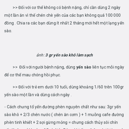
>> Đối với cơ thể không có bệnh nặng, chỉ cần dùng 2 ngày
một lần ăn vì thế chén chè yến của các bạn không quá 100 000
đồng . Chia ra các bạn dùng ít nhất 2 tháng mới hết một lạng yến
sào.
ảnh:
3 gr yến sào khô làm sạch
>> Đối với người bệnh nặng, dùng
yến sào
liên tục mỗi ngày
để cơ thể mau chóng hồi phục.
>> Đối với trẻ em dưới 10 tuổi, dùng khoảng 1/60 trên 100gr
yến sào một lần và dùng cách ngày .
- Cách chưng tổ yến đường phèn nguyên chất như sau: 3gr yến
sào khô + 2/3 chén nước ( chén ăn cơm ) + 1 muỗng cafe đường
phèn tinh khiết + 2 sợi gừng mỏng = chưng cách thủy sôi chín