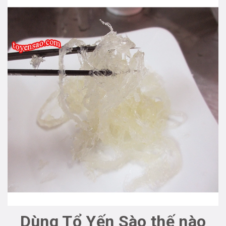
Dùng Tổ Yến Sào thế nào