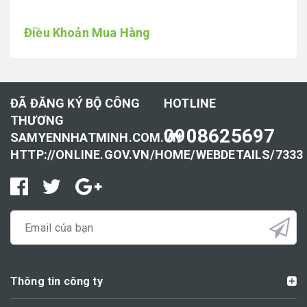
Điều Khoản Mua Hàng
ĐÃ ĐĂNG KÝ BỘ CÔNG
HOTLINE
THƯƠNG
0908625697
SAMYENNHATMINH.COM.VN
HTTP://ONLINE.GOV.VN/HOME/WEBDETAILS/7333
Thông tin công ty