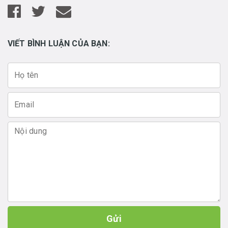
VIẾT BÌNH LUẬN CỦA BẠN:
Gửi