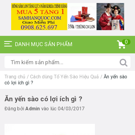
0
Trang chủ
/
Cách dùng Tổ Yến Sào Hiệu Quả
/
Ăn yến sào
có lợi ích gì ?
Ăn yến sào có lợi ích gì ?
Đăng bởi
Admin
vào lúc 04/03/2017