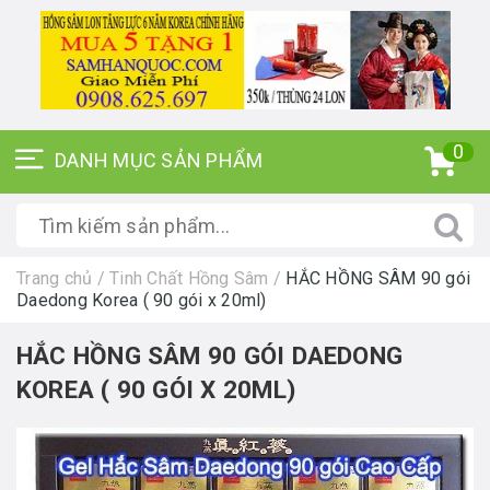
0
Trang chủ
/
Tinh Chất Hồng Sâm
/
HẮC HỒNG SÂM 90 gói
Daedong Korea ( 90 gói x 20ml)
HẮC HỒNG SÂM 90 GÓI DAEDONG
KOREA ( 90 GÓI X 20ML)