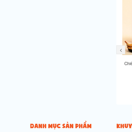
Chi
DANH MỤC SẢN PHẨM
KHUY