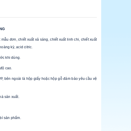
NG
t mẫu đơn, chiết xuất xả sáng, chiết xuất linh chi, chiết xuất
oàng kỳ, acid citric.
ước khi dùng.
 độ cao.
 PP, bên ngoài là hộp giấy hoặc hộp gỗ đảm bảo yêu cầu vệ
hà sản xuất.
 bì sản phẩm.