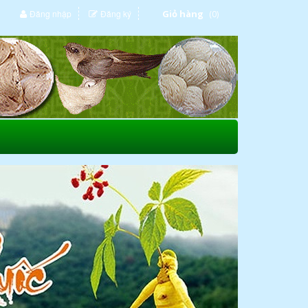
Đăng nhập
Đăng ký
Giỏ hàng
(0)