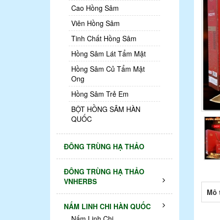
Cao Hồng Sâm
Viên Hồng Sâm
Tinh Chất Hồng Sâm
Hồng Sâm Lát Tẩm Mật
Hồng Sâm Củ Tẩm Mật
Ong
Hồng Sâm Trẻ Em
BỘT HỒNG SÂM HÀN
QUỐC
ĐÔNG TRÙNG HẠ THẢO
ĐÔNG TRÙNG HẠ THẢO
VNHERBS
Mô 
NẤM LINH CHI HÀN QUỐC
Nấm Linh Chi