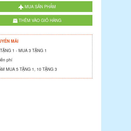
MUA SẢN PHẨM
THÊM VÀO GIỎ HÀNG
UYẾN MÃI
TẶNG 1 - MUA 3 TẶNG 1
iễn phí
ÂM MUA 5 TẶNG 1, 10 TẶNG 3