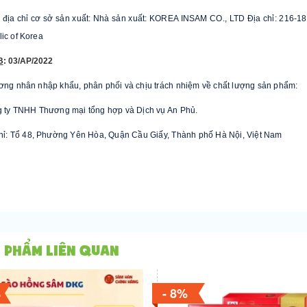
 địa chỉ cơ sở sản xuất: Nhà sản xuất: KOREA INSAM CO., LTD Địa chỉ: 216-1
ic of Korea
B
: 03/AP/2022
ơng nhân nhập khẩu, phân phối và chịu trách nhiệm về chất lượng sản phẩm:
 ty TNHH Thương mại tổng hợp và Dịch vụ An Phủ.
chỉ: Tổ 48, Phường Yên Hòa, Quận Cầu Giấy, Thành phố Hà Nội, Việt Nam
 phẩm liên quan
%
- 8%