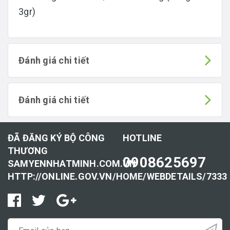
3gr)
Đánh giá chi tiết
Đánh giá chi tiết
ĐÃ ĐĂNG KÝ BỘ CÔNG
HOTLINE
THƯƠNG
0908625697
SAMYENNHATMINH.COM.VN
HTTP://ONLINE.GOV.VN/HOME/WEBDETAILS/7333