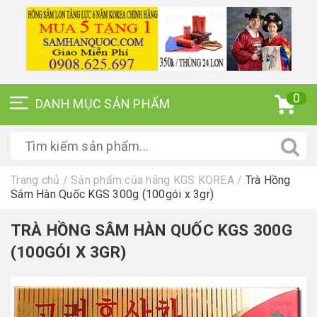
0
Trang chủ
/
Sản phẩm của hãng KGS KOREA
/
Trà Hồng
Sâm Hàn Quốc KGS 300g (100gói x 3gr)
TRÀ HỒNG SÂM HÀN QUỐC KGS 300G
(100GÓI X 3GR)