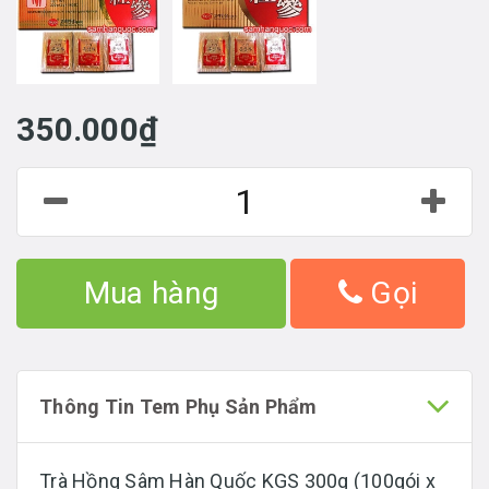
350.000₫
Mua hàng
Gọi
Thông Tin Tem Phụ Sản Phẩm
Trà Hồng Sâm Hàn Quốc KGS 300g (100gói x