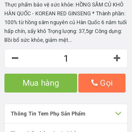
Thực phẩm bảo vệ sức khỏe: HỒNG SÂM CỦ KHÔ
HÀN QUỐC - KOREAN RED GINSENG * Thành phần:
100% từ hồng sâm nguyên củ Hàn Quốc 6 năm tuổi
hấp chín, sấy khô Trọng lượng: 37,5gr Công dụng:
Bồi bổ sức khỏe, giảm mệt...
Mua hàng
Gọi
Thông Tin Tem Phụ Sản Phẩm