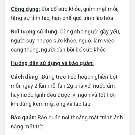
Công dụng:
Bồi bổ sức khỏe, giảm mệt mỏi,
tăng sự tỉnh táo, hạn chế quá trình lão hóa
Đối tượng sử dụng:
Dùng cho người gầy yếu,
người suy nhược sức khỏe, người làm việc
căng thẳng, người cần bồi bổ sức khỏe
Hướng dẫn sử dụng và bảo quản:
Cách dùng
: Dùng trực tiếp hoặc nghiền bột
mỗi ngày 2 lần mỗi lần 2g pha với nước ấm
hay nước lạnh đều được, vị ngon và tốt hơn
khi dùng kèm mật ong và táo tàu
Bảo quản:
Bảo quản nơi thoáng mát tránh ánh
nắng mặt trời