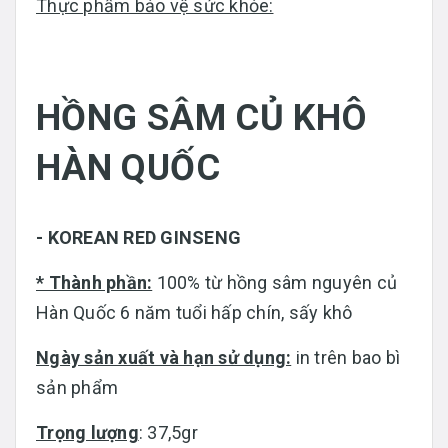
Thực phẩm bảo vệ sức khỏe:
HỒNG SÂM CỦ KHÔ
HÀN QUỐC
- KOREAN RED GINSENG
* Thành phần:
100% từ hồng sâm nguyên củ
Hàn Quốc 6 năm tuổi hấp chín, sấy khô
Ngày sản xuất và hạn sử dụng:
in trên bao bì
sản phẩm
Trọng lượng
: 37,5gr