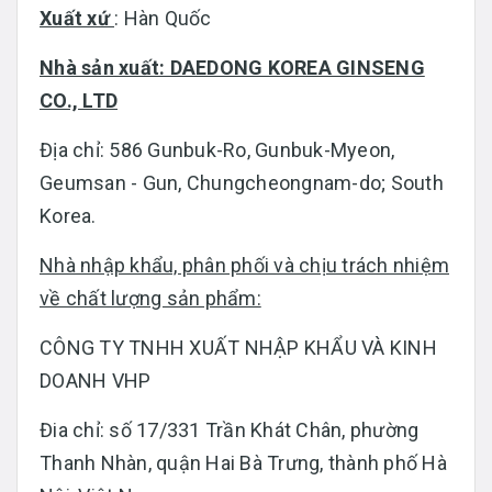
Xuất xứ
: Hàn Quốc
Nhà sản xuất: DAEDONG KOREA GINSENG
CO., LTD
Địa chỉ: 586 Gunbuk-Ro, Gunbuk-Myeon,
Geumsan - Gun, Chungcheongnam-do; South
Korea.
Nhà nhập khẩu, phân phối và chịu trách nhiệm
về chất lượng sản phẩm:
CÔNG TY TNHH XUẤT NHẬP KHẨU VÀ KINH
DOANH VHP
Đia chỉ: số 17/331 Trần Khát Chân, phường
Thanh Nhàn, quận Hai Bà Trưng, thành phố Hà