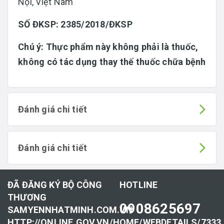
Nội, Việt Nam
SỐ ĐKSP: 2385/2018/ĐKSP
Chú ý: Thực phẩm này không phải là thuốc,
không có tác dụng thay thế thuốc chữa bệnh
Đánh giá chi tiết
Đánh giá chi tiết
ĐÃ ĐĂNG KÝ BỘ CÔNG
HOTLINE
THƯƠNG
0908625697
SAMYENNHATMINH.COM.VN
HTTP://ONLINE.GOV.VN/HOME/WEBDETAILS/7333