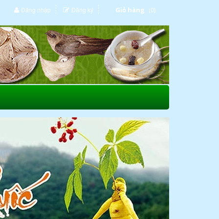
Đăng nhập
Đăng ký
Giỏ hàng
(0)