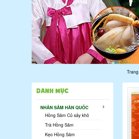
Trang
Danh mục
NHÂN SÂM HÀN QUỐC
Hồng Sâm Củ sấy khô
Trà Hồng Sâm
Kẹo Hồng Sâm