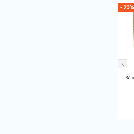
- 20
Sâm