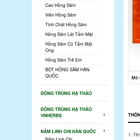
Cao Hồng Sâm
Viên Hồng Sâm
Tinh Chất Hồng Sâm
Hồng Sâm Lát Tẩm Mật
Hồng Sâm Củ Tẩm Mật
Ong
Hồng Sâm Trẻ Em
BỘT HỒNG SÂM HÀN
QUỐC
Mô 
ĐÔNG TRÙNG HẠ THẢO
ĐÔNG TRÙNG HẠ THẢO
THÔN
VNHERBS
NẤM LINH CHI HÀN QUỐC
1. Tê
Nấm Linh Chi