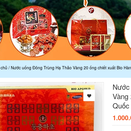
 chủ
/
Nước uống Đông Trùng Hạ Thảo Vàng 20 ống chiết xuất Bio Hà
Nước 
Vàng 
Quốc
1.000