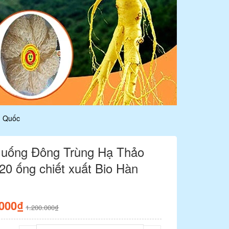
n Quốc
uống Đông Trùng Hạ Thảo
20 ống chiết xuất Bio Hàn
.000₫
1.200.000₫