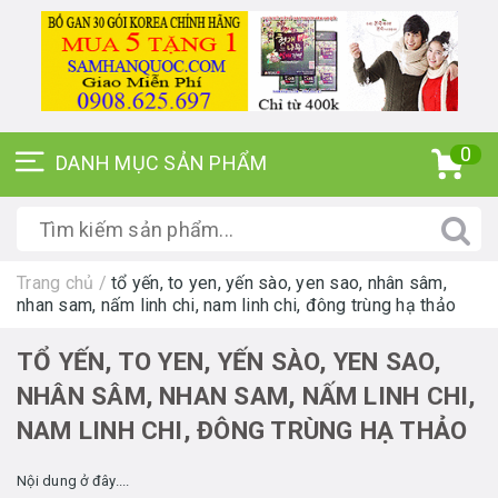
0
Trang chủ
/
tổ yến, to yen, yến sào, yen sao, nhân sâm,
nhan sam, nấm linh chi, nam linh chi, đông trùng hạ thảo
TỔ YẾN, TO YEN, YẾN SÀO, YEN SAO,
NHÂN SÂM, NHAN SAM, NẤM LINH CHI,
NAM LINH CHI, ĐÔNG TRÙNG HẠ THẢO
Nội dung ở đây....