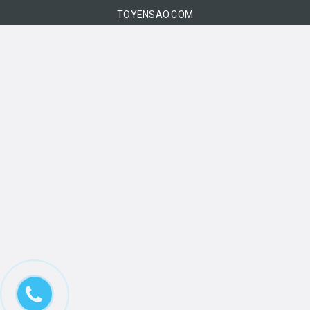
TOYENSAO.COM