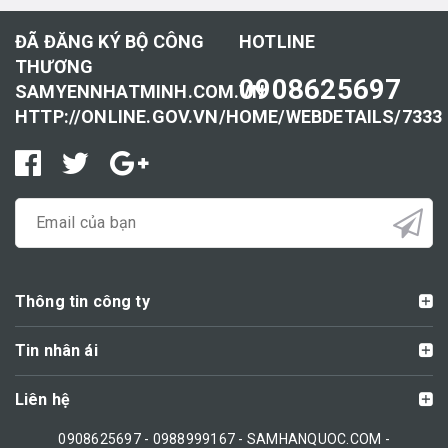
ĐÃ ĐĂNG KÝ BỘ CÔNG
HOTLINE
THƯƠNG
0908625697
SAMYENNHATMINH.COM.VN
HTTP://ONLINE.GOV.VN/HOME/WEBDETAILS/7333
Thông tin công ty
Tin nhân ái
Liên hệ
0908625697 - 0988999167 - SAMHANQUOC.COM -