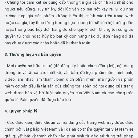
- Chúng tôi cam kết sẽ cung cấp thông tin giá cả chính xác nhất cho
người tiêu dùng. Tuy nhiên, đôi lúc vẫn có sai sót xảy ra, ví dụ như
trường hợp giá sản phẩm không hiển thị chính xác trên trang web
hoặc sai giá, tùy theo từng trường hợp chúng tôi sẽ liên hệ hướng dẫn
hoặc thông báo hủy đơn hàng đó cho quý khách. Chúng tôi cũng có
quyền từ chối hoặc hủy bỏ bất kỳ đơn hàng nào dù đơn hàng đó đã
hay chưa được xác nhận hoặc đã bị thanh toán.
3. Thương hiệu và bản quyền
- Mọi quyền sở hữu trí tuệ (đã đăng ký hoặc chưa đăng ký), nội dung
thông tin và tất cả các thiết kế, văn bản, đồ họa, phần mềm, hình ảnh,
video, âm nhạc, âm thanh, biên dịch phần mềm, mã nguồn và phần
mềm cơ bản đều là tài sản của chúng tôi. Toàn bộ nội dung của trang
web được bảo vệ bởi luật bản quyền của Việt Nam và các công ước
quốc tế. Bản quyền đã được bảo lưu.
4. Quyền pháp lý
- Các điều kiện, điều khoản và nội dung của trang web này được điều
chỉnh bởi luật pháp Việt Nam và Tòa án có thẩm quyền tại Việt Nam sẽ
giải quyết bất kỳ tranh chấp nào phát sinh từ việc sử dụng trái phép