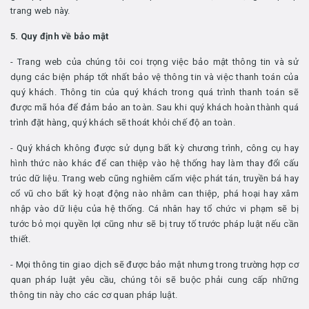
trang web này.
5. Quy định về bảo mật
- Trang web của chúng tôi coi trọng việc bảo mật thông tin và sử
dụng các biện pháp tốt nhất bảo vệ thông tin và việc thanh toán của
quý khách. Thông tin của quý khách trong quá trình thanh toán sẽ
được mã hóa để đảm bảo an toàn. Sau khi quý khách hoàn thành quá
trình đặt hàng, quý khách sẽ thoát khỏi chế độ an toàn.
- Quý khách không được sử dụng bất kỳ chương trình, công cụ hay
hình thức nào khác để can thiệp vào hệ thống hay làm thay đổi cấu
trúc dữ liệu. Trang web cũng nghiêm cấm việc phát tán, truyền bá hay
cổ vũ cho bất kỳ hoạt động nào nhằm can thiệp, phá hoại hay xâm
nhập vào dữ liệu của hệ thống. Cá nhân hay tổ chức vi phạm sẽ bị
tước bỏ mọi quyền lợi cũng như sẽ bị truy tố trước pháp luật nếu cần
thiết.
- Mọi thông tin giao dịch sẽ được bảo mật nhưng trong trường hợp cơ
quan pháp luật yêu cầu, chúng tôi sẽ buộc phải cung cấp những
thông tin này cho các cơ quan pháp luật.