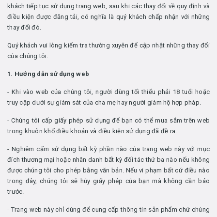
khách tiếp tục sử dụng trang web, sau khi các thay đổi về quy định và
điều kiện được đăng tải, có nghĩa là quý khách chấp nhận với những
thay đổi đó.
Quý khách vui lòng kiểm tra thường xuyên để cập nhật những thay đổi
của chúng tôi.
1. Hướng dẫn sử dụng web
- Khi vào web của chúng tôi, người dùng tối thiểu phải 18 tuổi hoặc
truy cập dưới sự giám sát của cha mẹ hay người giám hộ hợp pháp.
- Chúng tôi cấp giấy phép sử dụng để bạn có thể mua sắm trên web
trong khuôn khổ điều khoản và điều kiện sử dụng đã đề ra.
- Nghiêm cấm sử dụng bất kỳ phần nào của trang web này với mục
đích thương mại hoặc nhân danh bất kỳ đối tác thứ ba nào nếu không
được chúng tôi cho phép bằng văn bản. Nếu vi phạm bất cứ điều nào
trong đây, chúng tôi sẽ hủy giấy phép của bạn mà không cần báo
trước.
- Trang web này chỉ dùng để cung cấp thông tin sản phẩm chứ chúng