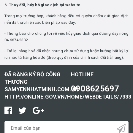
6. Thay đổi, hủy bỏ giao dịch tại website
Trong mọi trường hợp, khách hàng đều có quyền chấm dứt giao dịch
nếu đã thực hiện các biện pháp sau đây:
- Thông báo cho chúng tôi về việc hủy giao dịch qua đường dây nóng
04.6674.2332
- Trả lại hàng hoá đã nhận nhưng chưa sử dụng hoặc hưởng bất kỳ lợi
ích nào từ hàng hóa đó (theo quy định của chính sách đổi trả hàng).
ĐÃ ĐĂNG KÝ BỘ CÔNG
HOTLINE
THƯƠNG
0908625697
SAMYENNHATMINH.COM.VN
HTTP://ONLINE.GOV.VN/HOME/WEBDETAILS/7333