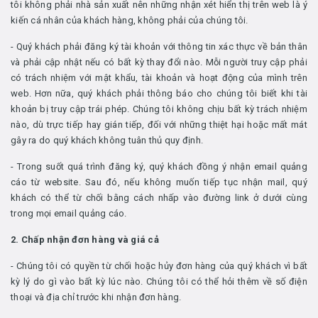
tôi không phải nhà sản xuất nên những nhận xét hiển thị trên web là ý
kiến cá nhân của khách hàng, không phải của chúng tôi.
- Quý khách phải đăng ký tài khoản với thông tin xác thực về bản thân
và phải cập nhật nếu có bất kỳ thay đổi nào. Mỗi người truy cập phải
có trách nhiệm với mật khẩu, tài khoản và hoạt động của mình trên
web. Hơn nữa, quý khách phải thông báo cho chúng tôi biết khi tài
khoản bị truy cập trái phép. Chúng tôi không chịu bất kỳ trách nhiệm
nào, dù trực tiếp hay gián tiếp, đối với những thiệt hại hoặc mất mát
gây ra do quý khách không tuân thủ quy định.
- Trong suốt quá trình đăng ký, quý khách đồng ý nhận email quảng
cáo từ website. Sau đó, nếu không muốn tiếp tục nhận mail, quý
khách có thể từ chối bằng cách nhấp vào đường link ở dưới cùng
trong mọi email quảng cáo.
2. Chấp nhận đơn hàng và giá cả
- Chúng tôi có quyền từ chối hoặc hủy đơn hàng của quý khách vì bất
kỳ lý do gì vào bất kỳ lúc nào. Chúng tôi có thể hỏi thêm về số điện
thoại và địa chỉ trước khi nhận đơn hàng.