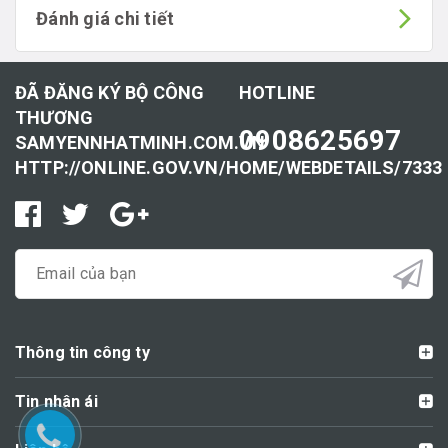
Đánh giá chi tiết
ĐÃ ĐĂNG KÝ BỘ CÔNG
HOTLINE
THƯƠNG
0908625697
SAMYENNHATMINH.COM.VN
HTTP://ONLINE.GOV.VN/HOME/WEBDETAILS/7333
Thông tin công ty
Tin nhân ái