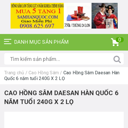
0
Trang chủ
/
Cao Hồng Sâm
/
Cao Hồng Sâm Daesan Hàn
Quốc 6 năm tuổi 240G X 2 LỌ
CAO HỒNG SÂM DAESAN HÀN QUỐC 6
NĂM TUỔI 240G X 2 LỌ