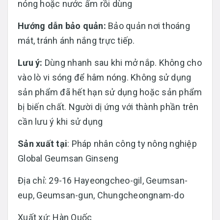
nóng hoặc nước ấm rồi dùng
Hướng dẫn bảo quản:
Bảo quản nơi thoáng
mát, tránh ánh nắng trực tiếp.
Lưu ý:
Dùng nhanh sau khi mở nắp. Không cho
vào lò vi sóng để hâm nóng. Không sử dụng
sản phẩm đã hết hạn sử dụng hoặc sản phẩm
bị biến chất. Người dị ứng với thành phần trên
cần lưu ý khi sử dụng
Sản xuất tại
: Pháp nhân công ty nông nghiệp
Global Geumsan Ginseng
Địa chỉ: 29-16 Hayeongcheo-gil, Geumsan-
eup, Geumsan-gun, Chungcheongnam-do
Xuất xứ: Hàn Quốc